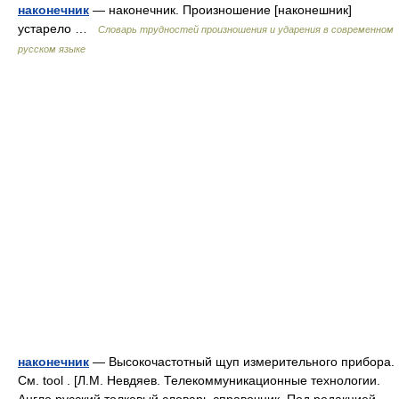
наконечник
— наконечник. Произношение [наконешник]
устарело …
Словарь трудностей произношения и ударения в современном
русском языке
наконечник
— Высокочастотный щуп измерительного прибора.
См. tool . [Л.М. Невдяев. Телекоммуникационные технологии.