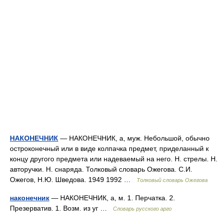
НАКОНЕЧНИК
— НАКОНЕЧНИК, а, муж. Небольшой, обычно
остроконечный или в виде колпачка предмет, приделанный к
концу другого предмета или надеваемый на него. Н. стрелы. Н.
авторучки. Н. снаряда. Толковый словарь Ожегова. С.И.
Ожегов, Н.Ю. Шведова. 1949 1992 …
Толковый словарь Ожегова
наконечник
— НАКОНЕЧНИК, а, м. 1. Перчатка. 2.
Презерватив. 1. Возм. из уг …
Словарь русского арго