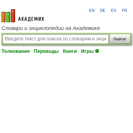
EN
DE
ES
FR
academic.ru
Словари и энциклопедии на Академике
Найти!
Толкования
Переводы
Книги
Игры ⚽