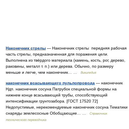
Наконечник стрелы
— Наконечник стрелы передняя рабочая
часть стрелы, предназначенная для поражения цели.
Выполнена из твёрдого материала (камень, кость, рог, дерево,
раковины, металл т. п.) или дерева. Обычно, по размеру
меньше и легче, чем наконечник… …
Википедия
наконечник всасывающего пульпопровода
— наконечник
Ндп. наконечник сосуна Патрубок специальной формы на
нижнем конце всасывающей трубы, способствующий
интенсификации грунтозабора. [ГОСТ 17520 72]
Недопустимые, нерекомендуемые наконечник сосуна Тематики
снаряды землесосные Обобщающие… …
Справочник
технического переводчика